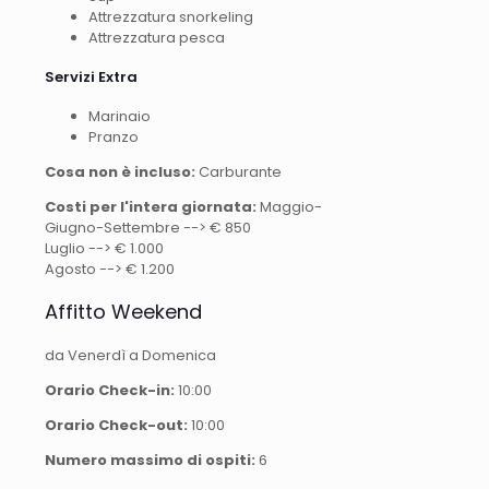
Attrezzatura snorkeling
Attrezzatura pesca
Servizi Extra
Marinaio
Pranzo
Cosa non è incluso:
Carburante
Costi per l'intera giornata:
Maggio-
Giugno-Settembre --> € 850
Luglio --> € 1.000
Agosto --> € 1.200
Affitto Weekend
da Venerdì a Domenica
Orario Check-in:
10:00
Orario Check-out:
10:00
Numero massimo di ospiti:
6