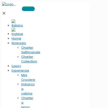
Booking
✕
Home
Noleggio
Charter
Settimanale
Charter
Collection
Luxury
Esperienze
Mini
Crociere
Imbarco
a
cabina
Charter
a
tema