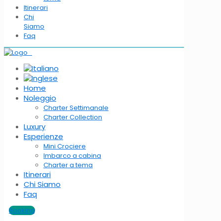
Itinerari
Chi
Siamo
Faq
Home
Noleggio
Charter Settimanale
Charter Collection
Luxury
Esperienze
Mini Crociere
Imbarco a cabina
Charter a tema
Itinerari
Chi Siamo
Faq
Booking