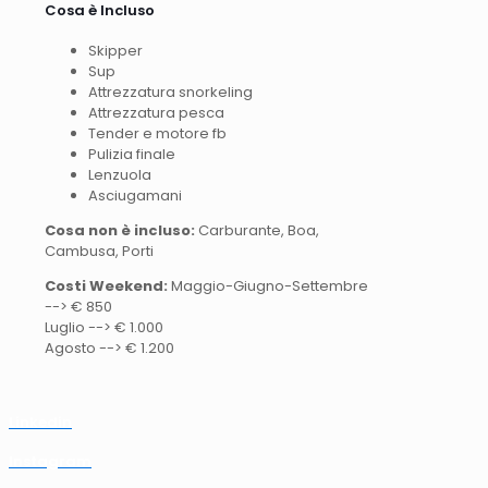
Cosa è Incluso
Skipper
Sup
Attrezzatura snorkeling
Attrezzatura pesca
Tender e motore fb
Pulizia finale
Lenzuola
Asciugamani
Cosa non è incluso:
Carburante, Boa,
Cambusa, Porti
Costi Weekend:
Maggio-Giugno-Settembre
--> € 850
Luglio --> € 1.000
Agosto --> € 1.200
Linkedin
Instagram